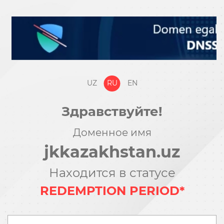
UZ
RU
EN
Здравствуйте!
Доменное имя
jkkazakhstan.uz
Находится в статусе
REDEMPTION PERIOD*